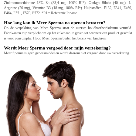
Zinkmonomethionine 18% Zn (83,4 mg, 100% RI*), Ginkgo Biloba (40 mg), L-
Arginine (20 mg), Vitamine B3 (18 mg, 100% RI*). Hulpstoffen: E132, E341, E460,
E464, E551, E570, E572. *RI = Referentie Inname.
Hoe lang kan ik Meer Sperma na openen bewaren?
Op de verpakking van Meer Sperma staat de uiterste houdbaarheidsdatum vermeld.
Fabrikanten zijn verplicht om op het etiket aan te geven tot wanneer een product geschikt
is voor consumptie. Houd Meer Sperma buiten het bereik van kinderen.
Wordt Meer Sperma vergoed door mijn verzekering?
Meer Sperma is geen geneesmiddel en wordt daarom niet vergoed door uw verzekering.